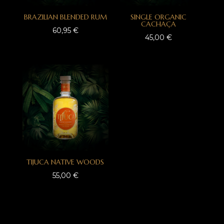
BRAZILIAN BLENDED RUM
SINGLE ORGANIC
CACHAÇA
60,95
€
45,00
€
TIJUCA NATIVE WOODS
55,00
€