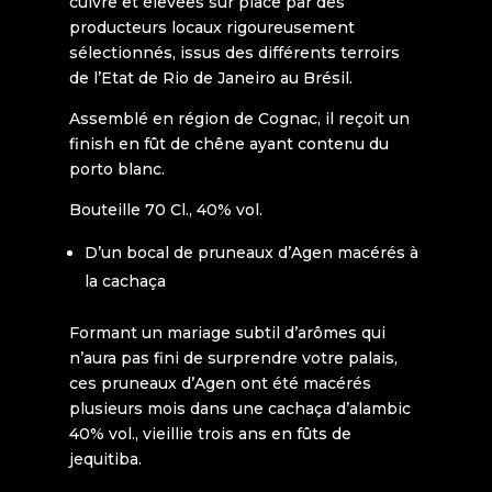
cuivre et élevées sur place par des
producteurs locaux rigoureusement
sélectionnés, issus des différents terroirs
de l’Etat de Rio de Janeiro au Brésil.
Assemblé en région de Cognac, il reçoit un
finish en fût de chêne ayant contenu du
porto blanc.
Bouteille 70 Cl., 40% vol.
D’un bocal de pruneaux d’Agen macérés à
la cachaça
Formant un mariage subtil d’arômes qui
n’aura pas fini de surprendre votre palais,
ces pruneaux d’Agen ont été macérés
plusieurs mois dans une cachaça d’alambic
40% vol., vieillie trois ans en fûts de
jequitiba.